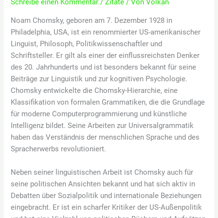
Schreibe einen Kommentar
/
Zitate
/ Von
Volkan
Noam Chomsky, geboren am 7. Dezember 1928 in
Philadelphia, USA, ist ein renommierter US-amerikanischer
Linguist, Philosoph, Politikwissenschaftler und
Schriftsteller. Er gilt als einer der einflussreichsten Denker
des 20. Jahrhunderts und ist besonders bekannt für seine
Beiträge zur Linguistik und zur kognitiven Psychologie.
Chomsky entwickelte die Chomsky-Hierarchie, eine
Klassifikation von formalen Grammatiken, die die Grundlage
für moderne Computerprogrammierung und künstliche
Intelligenz bildet. Seine Arbeiten zur Universalgrammatik
haben das Verständnis der menschlichen Sprache und des
Spracherwerbs revolutioniert.
Neben seiner linguistischen Arbeit ist Chomsky auch für
seine politischen Ansichten bekannt und hat sich aktiv in
Debatten über Sozialpolitik und internationale Beziehungen
eingebracht. Er ist ein scharfer Kritiker der US-Außenpolitik