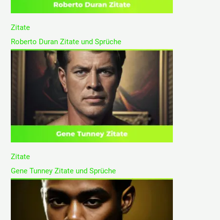
Zitate
Roberto Duran Zitate und Sprüche
Zitate
Gene Tunney Zitate und Sprüche