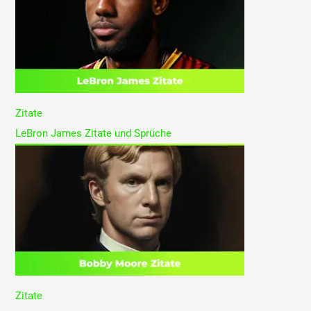
Zitate
LeBron James Zitate und Sprüche
Zitate