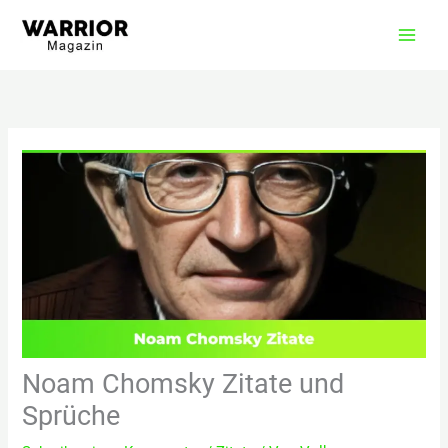
Zum
Inhalt
springen
Noam Chomsky Zitate und
Sprüche