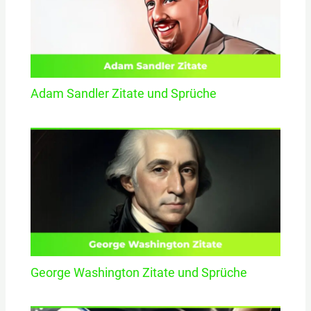
Adam Sandler Zitate und Sprüche
George Washington Zitate und Sprüche