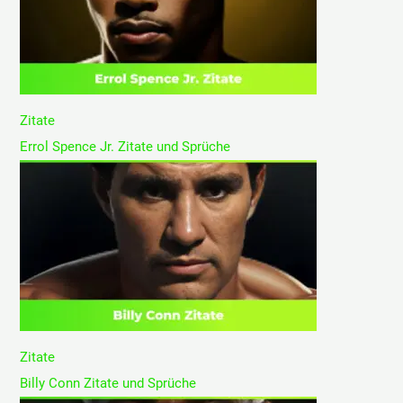
Zitate
Errol Spence Jr. Zitate und Sprüche
Zitate
Billy Conn Zitate und Sprüche