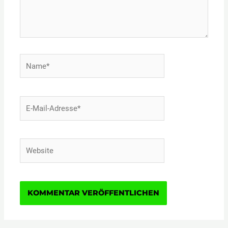
Name*
E-
Mail-
Adresse*
Website