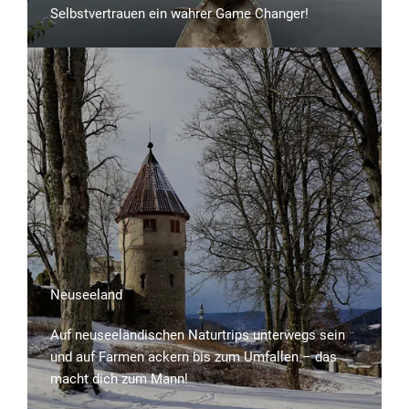
Selbstvertrauen ein wahrer Game Changer!
Neuseeland
Auf neuseeländischen Naturtrips unterwegs sein
und auf Farmen ackern bis zum Umfallen – das
macht dich zum Mann!