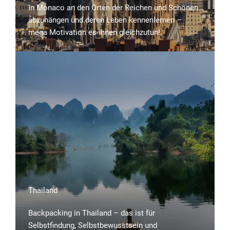
In Monaco an den Orten der Reichen und Schönen
abzuhängen und deren Leben kennenlernen –
mega Motivation es ihnen gleichzutun!
Thailand
Backpacking in Thailand – das ist für
Selbstfindung, Selbstbewusstsein und