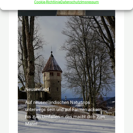
Cookie-Richtlinie
Datenschutz
Impressum
Changer!
Neuseeland
Auf neuseeländischen Naturtrips
unterwegs sein und auf Farmen ackern
bis zum Umfallen – das macht dich zum
Mann!