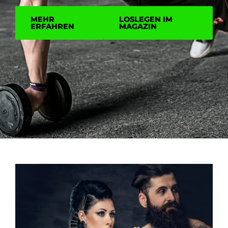
MEHR
LOSLEGEN IM
ERFAHREN
MAGAZIN