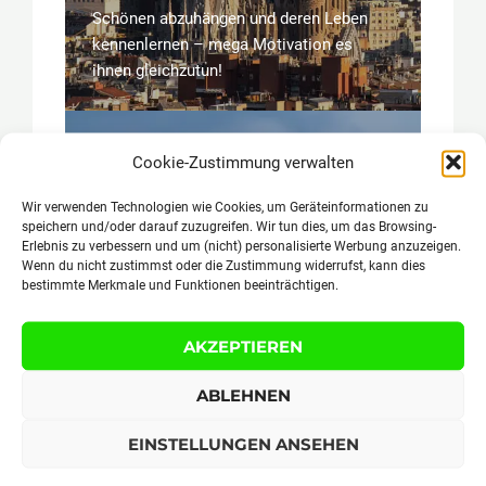
Schönen abzuhängen und deren Leben
kennenlernen – mega Motivation es
ihnen gleichzutun!
Cookie-Zustimmung verwalten
Wir verwenden Technologien wie Cookies, um Geräteinformationen zu
speichern und/oder darauf zuzugreifen. Wir tun dies, um das Browsing-
Erlebnis zu verbessern und um (nicht) personalisierte Werbung anzuzeigen.
Wenn du nicht zustimmst oder die Zustimmung widerrufst, kann dies
bestimmte Merkmale und Funktionen beeinträchtigen.
AKZEPTIEREN
Thailand
ABLEHNEN
Backpacking in Thailand – das ist für
EINSTELLUNGEN ANSEHEN
Selbstfindung, Selbstbewusstsein und
Selbstvertrauen ein wahrer Game