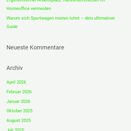
Ergonomischer Arbeitsplatz: Rückenschmerzen im
h
Homeoffice vermeiden
:
Warum sich Sportwagen mieten lohnt – dein ultimativer
Guide
Neueste Kommentare
Archiv
April 2026
Februar 2026
Januar 2026
Oktober 2025
August 2025
Juli 2025