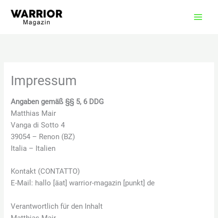
Zum
Inhalt
springen
Impressum
Angaben gemäß §§ 5, 6 DDG
Matthias Mair
Vanga di Sotto 4
39054 – Renon (BZ)
Italia – Italien
Kontakt (CONTATTO)
E-Mail: hallo [äat] warrior-magazin [punkt] de
Verantwortlich für den Inhalt
Matthias Mair