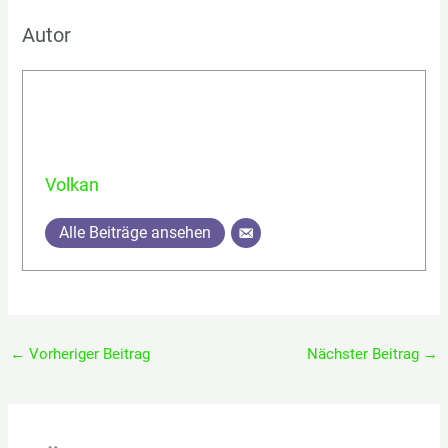
Autor
Volkan
Alle Beiträge ansehen
←
Vorheriger Beitrag
Nächster Beitrag
→