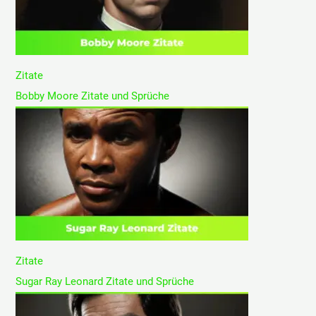
Zitate
Bobby Moore Zitate und Sprüche
Zitate
Sugar Ray Leonard Zitate und Sprüche