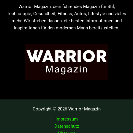
Warrior Magazin, dein führendes Magazin für Stil,
Technologie, Gesundheit, Fitness, Autos, Lifestyle und vieles
mehr. Wir streben danach, die besten Informationen und
Inspirationen für den modernen Mann bereitzustellen.
Copyright © 2026 Warrior-Magazin
Impressum
Datenschutz