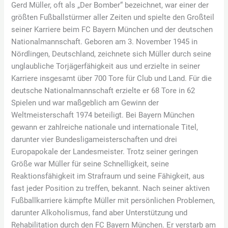
Gerd Müller, oft als „Der Bomber“ bezeichnet, war einer der
größten Fußballstürmer aller Zeiten und spielte den Großteil
seiner Karriere beim FC Bayern München und der deutschen
Nationalmannschaft. Geboren am 3. November 1945 in
Nördlingen, Deutschland, zeichnete sich Müller durch seine
unglaubliche Torjägerfähigkeit aus und erzielte in seiner
Karriere insgesamt über 700 Tore für Club und Land. Für die
deutsche Nationalmannschaft erzielte er 68 Tore in 62
Spielen und war maßgeblich am Gewinn der
Weltmeisterschaft 1974 beteiligt. Bei Bayern München
gewann er zahlreiche nationale und internationale Titel,
darunter vier Bundesligameisterschaften und drei
Europapokale der Landesmeister. Trotz seiner geringen
Größe war Müller für seine Schnelligkeit, seine
Reaktionsfähigkeit im Strafraum und seine Fähigkeit, aus
fast jeder Position zu treffen, bekannt. Nach seiner aktiven
Fußballkarriere kämpfte Müller mit persönlichen Problemen,
darunter Alkoholismus, fand aber Unterstützung und
Rehabilitation durch den FC Bayern München. Er verstarb am