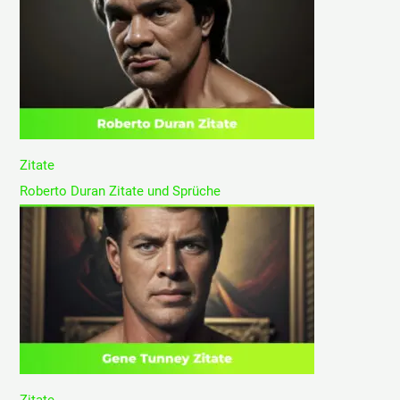
Zitate
Roberto Duran Zitate und Sprüche