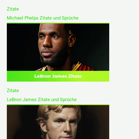
Zitate
Michael Phelps Zitate und Sprüche
Zitate
LeBron James Zitate und Sprüche