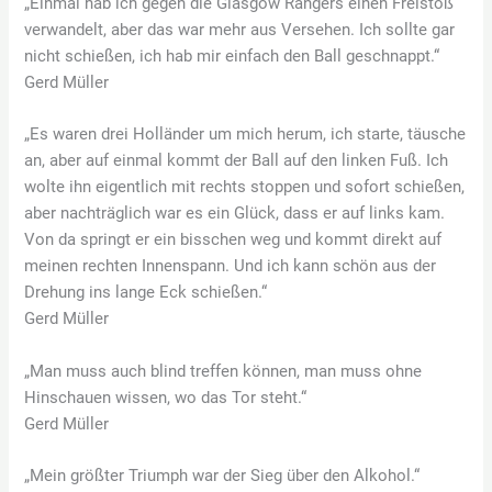
„Einmal hab ich gegen die Glasgow Rangers einen Freistoß
verwandelt, aber das war mehr aus Versehen. Ich sollte gar
nicht schießen, ich hab mir einfach den Ball geschnappt.“
Gerd Müller
„Es waren drei Holländer um mich herum, ich starte, täusche
an, aber auf einmal kommt der Ball auf den linken Fuß. Ich
wolte ihn eigentlich mit rechts stoppen und sofort schießen,
aber nachträglich war es ein Glück, dass er auf links kam.
Von da springt er ein bisschen weg und kommt direkt auf
meinen rechten Innenspann. Und ich kann schön aus der
Drehung ins lange Eck schießen.“
Gerd Müller
„Man muss auch blind treffen können, man muss ohne
Hinschauen wissen, wo das Tor steht.“
Gerd Müller
„Mein größter Triumph war der Sieg über den Alkohol.“