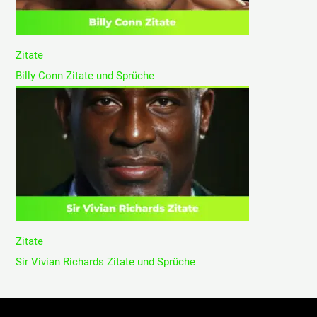
Zitate
Billy Conn Zitate und Sprüche
Zitate
Sir Vivian Richards Zitate und Sprüche