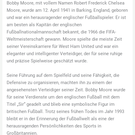
Bobby Moore, mit vollem Namen Robert Frederick Chelsea
Moore, wurde am 12. April 1941 in Barking, England, geboren
und war ein herausragender englischer Fußballspieler. Er ist
am besten als Kapitän der englischen
Fußballnationalmannschaft bekannt, die 1966 die FIFA-
Weltmeisterschaft gewann. Moore spielte die meiste Zeit
seiner Vereinskarriere für West Ham United und war ein
eleganter und intelligenter Verteidiger, der für seine ruhige
und präzise Spielweise geschätzt wurde.
Seine Führung auf dem Spielfeld und seine Fähigkeit, die
Defensive zu organisieren, machten ihn zu einem der
angesehensten Verteidiger seiner Zeit. Bobby Moore wurde
für seine Verdienste um den englischen Fußball mit dem
Titel „Sir“ geadelt und blieb eine symbolische Figur im
britischen Fußball. Trotz seines frühen Todes im Jahr 1993
bleibt er in der Erinnerung der Fußballwelt als eine der
herausragenden Persönlichkeiten des Sports in
Großbritannien.