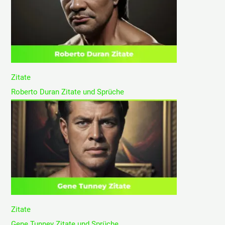
Zitate
Roberto Duran Zitate und Sprüche
Zitate
Gene Tunney Zitate und Sprüche