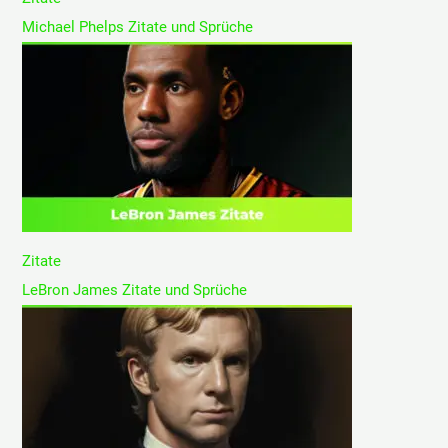
Michael Phelps Zitate und Sprüche
Zitate
LeBron James Zitate und Sprüche