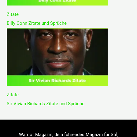
Zitate
Billy Conn Zitate und Sprüche
Zitate
Sir Vivian Richards Zitate und Sprüche
Warrior Magazin, dein führendes Magazin für Stil,