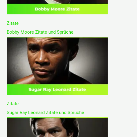
Zitate
Bobby Moore Zitate und Sprüche
Zitate
Sugar Ray Leonard Zitate und Sprüche