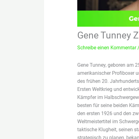
Gene Tunney Z
Schreibe einen Kommentar
Gene Tunney, geboren am 25.
amerikanischer Profiboxer 
des frühen 20. Jahrhundert
Ersten Weltkrieg und entwic
Kämpfer im Halbschwergewic
besten für seine beiden Kä
den ersten 1926 und den z
Weltmeistertitel im Schwerg
taktische Klugheit, seinen 
strategisch zu planen, bekan