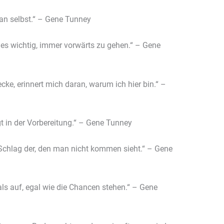
man selbst.“ – Gene Tunney
t es wichtig, immer vorwärts zu gehen.“ – Gene
ecke, erinnert mich daran, warum ich hier bin.“ –
gt in der Vorbereitung.“ – Gene Tunney
Schlag der, den man nicht kommen sieht.“ – Gene
als auf, egal wie die Chancen stehen.“ – Gene