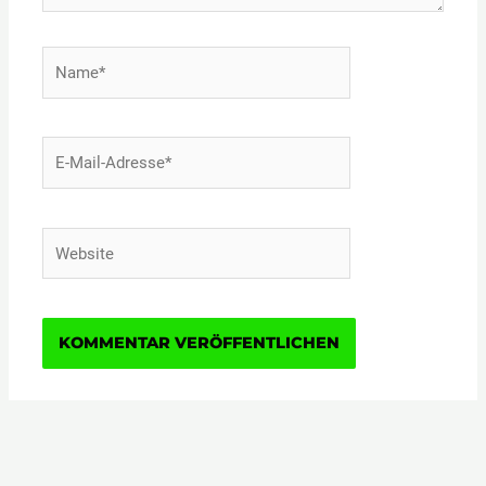
Name*
E-
Mail-
Adresse*
Website