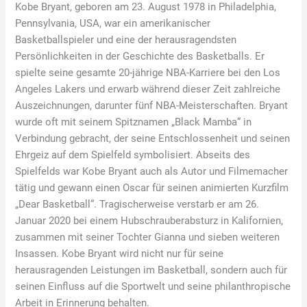
Kobe Bryant, geboren am 23. August 1978 in Philadelphia,
Pennsylvania, USA, war ein amerikanischer
Basketballspieler und eine der herausragendsten
Persönlichkeiten in der Geschichte des Basketballs. Er
spielte seine gesamte 20-jährige NBA-Karriere bei den Los
Angeles Lakers und erwarb während dieser Zeit zahlreiche
Auszeichnungen, darunter fünf NBA-Meisterschaften. Bryant
wurde oft mit seinem Spitznamen „Black Mamba“ in
Verbindung gebracht, der seine Entschlossenheit und seinen
Ehrgeiz auf dem Spielfeld symbolisiert. Abseits des
Spielfelds war Kobe Bryant auch als Autor und Filmemacher
tätig und gewann einen Oscar für seinen animierten Kurzfilm
„Dear Basketball“. Tragischerweise verstarb er am 26.
Januar 2020 bei einem Hubschrauberabsturz in Kalifornien,
zusammen mit seiner Tochter Gianna und sieben weiteren
Insassen. Kobe Bryant wird nicht nur für seine
herausragenden Leistungen im Basketball, sondern auch für
seinen Einfluss auf die Sportwelt und seine philanthropische
Arbeit in Erinnerung behalten.