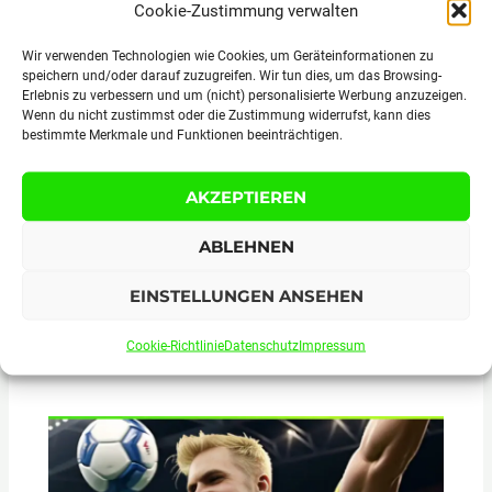
Cookie-Zustimmung verwalten
Wir verwenden Technologien wie Cookies, um Geräteinformationen zu
speichern und/oder darauf zuzugreifen. Wir tun dies, um das Browsing-
Adam Sandler Zitate und Sprüche
Erlebnis zu verbessern und um (nicht) personalisierte Werbung anzuzeigen.
Wenn du nicht zustimmst oder die Zustimmung widerrufst, kann dies
bestimmte Merkmale und Funktionen beeinträchtigen.
AKZEPTIEREN
ABLEHNEN
EINSTELLUNGEN ANSEHEN
Cookie-Richtlinie
Datenschutz
Impressum
George Washington Zitate und Sprüche