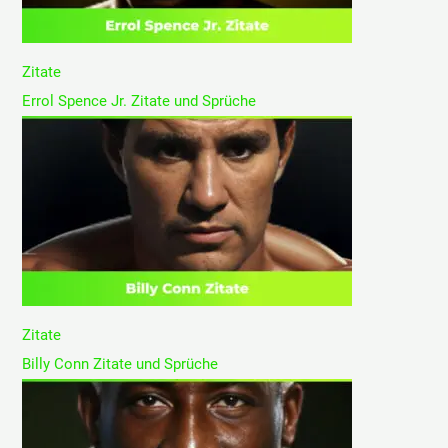
Zitate
Errol Spence Jr. Zitate und Sprüche
Zitate
Billy Conn Zitate und Sprüche