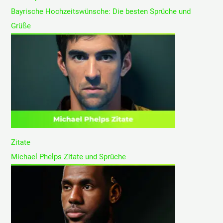
Bayrische Hochzeitswünsche: Die besten Sprüche und
Grüße
Zitate
Michael Phelps Zitate und Sprüche