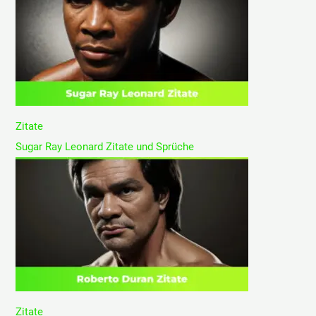
Zitate
Sugar Ray Leonard Zitate und Sprüche
Zitate