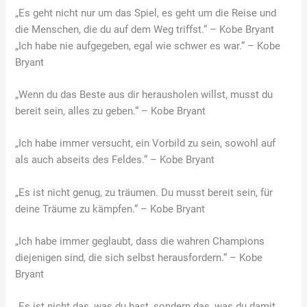
„Es geht nicht nur um das Spiel, es geht um die Reise und
die Menschen, die du auf dem Weg triffst.“ – Kobe Bryant
„Ich habe nie aufgegeben, egal wie schwer es war.“ – Kobe
Bryant
„Wenn du das Beste aus dir herausholen willst, musst du
bereit sein, alles zu geben.“ – Kobe Bryant
„Ich habe immer versucht, ein Vorbild zu sein, sowohl auf
als auch abseits des Feldes.“ – Kobe Bryant
„Es ist nicht genug, zu träumen. Du musst bereit sein, für
deine Träume zu kämpfen.“ – Kobe Bryant
„Ich habe immer geglaubt, dass die wahren Champions
diejenigen sind, die sich selbst herausfordern.“ – Kobe
Bryant
„Es ist nicht das, was du hast, sondern das, was du damit