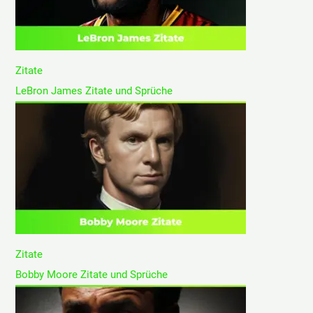
Zitate
LeBron James Zitate und Sprüche
Zitate
Bobby Moore Zitate und Sprüche