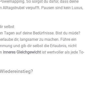
 Powernapping. So sorgst du dafür, dass deine
im Alltagstrubel verpufft. Pausen sind kein Luxus,
ir selbst
en Tagen auf deine Bedürfnisse. Bist du müde?
erlaube dir, langsamer zu machen. Führe ein
immung und gib dir selbst die Erlaubnis, nicht
in
inneres Gleichgewicht
ist wertvoller als jede To-
 Wiedereinstieg?