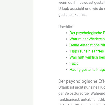
wenn du ihn bewusst gestalte
Urlaub aussieht und wie du 
gestalten kannst.
Überblick
Der psychologische E
Warum der Wiedereins
Deine Alltagstipps f
Tipps für ein sanfte
Was hilft wirklich be
Fazit
Häufig gestellte Fra
Der psychologische Eff
Urlaub ist nicht nur eine Fl
der Selbstfürsorge. Während
funktionierst, unterbricht U