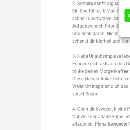
2. Sortiere sanft: digital un
Ein überfülltes E-Mail-Postf
schnell überfordern. Statt al
Aufgaben nach Prioritäten. L
Und denk daran: Nicht alles 
schenkt dir Klarheit und Kont
3. Halte Urlaubsimpulse leb
Erinnere dich aktiv an das G
trinke deinen Morgenkaffee 
Diese kleinen Anker helfen di
Vielleicht inspiriert dich da
verschönern.
4. Gönn dir bewusst kleine 
Nur weil der Urlaub vorbei is
erlaubt ist. Plane
bewusste 