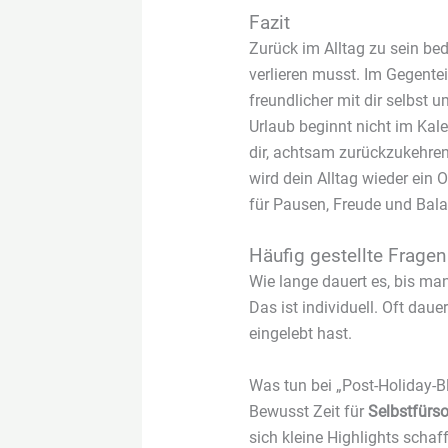
Fazit
Zurück im Alltag zu sein bed
verlieren musst. Im Gegentei
freundlicher mit dir selbst 
Urlaub beginnt nicht im Kale
dir, achtsam zurückzukehren,
wird dein Alltag wieder ein
für Pausen, Freude und Bala
Häufig gestellte Frage
Wie lange dauert es, bis ma
Das ist individuell. Oft daue
eingelebt hast.
Was tun bei „Post-Holiday-B
Bewusst Zeit für
Selbstfürs
sich kleine Highlights schaf