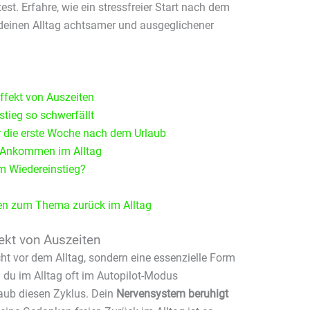
st. Erfahre, wie ein stressfreier Start nach dem
deinen Alltag achtsamer und ausgeglichener
ffekt von Auszeiten
tieg so schwerfällt
ür die erste Woche nach dem Urlaub
s Ankommen im Alltag
im Wiedereinstieg?
gen zum Thema zurück im Alltag
ekt von Auszeiten
ucht vor dem Alltag, sondern eine essenzielle Form
 du im Alltag oft im Autopilot-Modus
rlaub diesen Zyklus. Dein
Nervensystem beruhigt