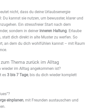
eutet nicht, dass du deine Urlaubsenergie
l: Du kannst sie nutzen, um bewusster, klarer und
umzugehen. Ein stressfreier Start nach dem
nder, sondern in deiner
inneren Haltung
. Erlaube
 statt dich direkt in alte Muster zu werfen. So
 Ort, an dem du dich wohlfühlen kannst – mit Raum
nce.
n zum Thema zurück im Alltag
n wieder im Alltag angekommen ist?
rt es
3 bis 7 Tage
, bis du dich wieder komplett
lues“?
orge einplanen
, mit Freunden austauschen und
fen.