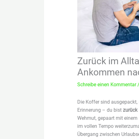
Zurück im Allta
Ankommen nac
Schreibe einen Kommentar
Die Koffer sind ausgepackt,
Erinnerung – du bist
zurück 
Wehmut, gepaart mit einem B
im vollen Tempo weiterzumac
Übergang zwischen Urlaubse