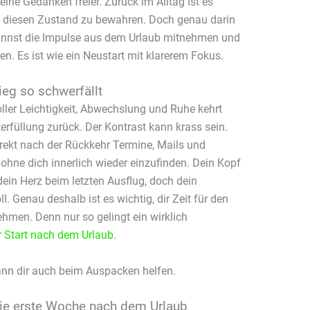
 deine Gedanken freier. Zurück im Alltag ist es
, diesen Zustand zu bewahren. Doch genau darin
kannst die Impulse aus dem Urlaub mitnehmen und
ren. Es ist wie ein Neustart mit klarerem Fokus.
eg so schwerfällt
ler Leichtigkeit, Abwechslung und Ruhe kehrt
erfüllung zurück. Der Kontrast kann krass sein.
rekt nach der Rückkehr Termine, Mails und
hne dich innerlich wieder einzufinden. Dein Kopf
 dein Herz beim letzten Ausflug, doch dein
l. Genau deshalb ist es wichtig, dir Zeit für den
men. Denn nur so gelingt ein wirklich
er Start nach dem Urlaub
.
nn dir auch beim Auspacken helfen.
 die erste Woche nach dem Urlaub