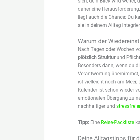
sich, dein Blick wird weiter,
daher eine Herausforderung
liegt auch die Chance: Du 
sie in deinem Alltag integrie
Warum der Wiedereinsti
Nach Tagen oder Wochen vol
plötzlich Struktur
und Pflicht
Besonders dann, wenn du di
Verantwortung übernimmst, o
ist vielleicht noch am Meer,
Kalender ist schon wieder vol
emotionalen Übergang zu neh
nachhaltiger und
stressfrei
Tipp:
Eine
Reise-Packliste
ka
Deine Alltagstipps für