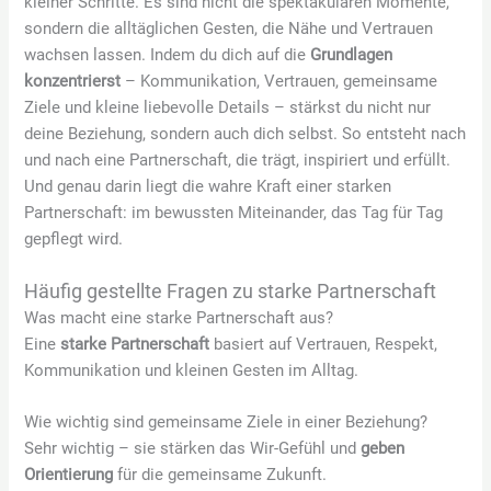
kleiner Schritte. Es sind nicht die spektakulären Momente,
sondern die alltäglichen Gesten, die Nähe und Vertrauen
wachsen lassen. Indem du dich auf die
Grundlagen
konzentrierst
– Kommunikation, Vertrauen, gemeinsame
Ziele und kleine liebevolle Details – stärkst du nicht nur
deine Beziehung, sondern auch dich selbst. So entsteht nach
und nach eine Partnerschaft, die trägt, inspiriert und erfüllt.
Und genau darin liegt die wahre Kraft einer starken
Partnerschaft: im bewussten Miteinander, das Tag für Tag
gepflegt wird.
Häufig gestellte Fragen zu starke Partnerschaft
Was macht eine starke Partnerschaft aus?
Eine
starke Partnerschaft
basiert auf Vertrauen, Respekt,
Kommunikation und kleinen Gesten im Alltag.
Wie wichtig sind gemeinsame Ziele in einer Beziehung?
Sehr wichtig – sie stärken das Wir-Gefühl und
geben
Orientierung
für die gemeinsame Zukunft.