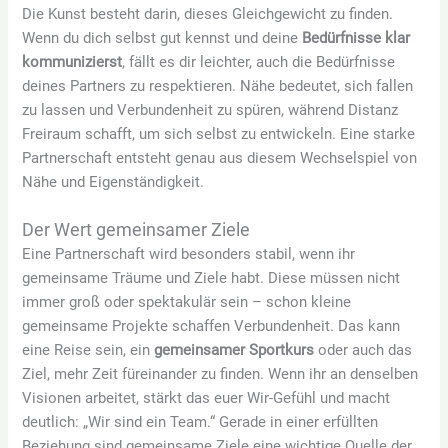
Die Kunst besteht darin, dieses Gleichgewicht zu finden.
Wenn du dich selbst gut kennst und deine
Bedürfnisse klar
kommunizierst
, fällt es dir leichter, auch die Bedürfnisse
deines Partners zu respektieren. Nähe bedeutet, sich fallen
zu lassen und Verbundenheit zu spüren, während Distanz
Freiraum schafft, um sich selbst zu entwickeln. Eine starke
Partnerschaft entsteht genau aus diesem Wechselspiel von
Nähe und Eigenständigkeit.
Der Wert gemeinsamer Ziele
Eine Partnerschaft wird besonders stabil, wenn ihr
gemeinsame Träume und Ziele habt. Diese müssen nicht
immer groß oder spektakulär sein – schon kleine
gemeinsame Projekte schaffen Verbundenheit. Das kann
eine Reise sein, ein
gemeinsamer Sportkurs
oder auch das
Ziel, mehr Zeit füreinander zu finden. Wenn ihr an denselben
Visionen arbeitet, stärkt das euer Wir-Gefühl und macht
deutlich: „Wir sind ein Team.“ Gerade in einer erfüllten
Beziehung sind gemeinsame Ziele eine wichtige Quelle der