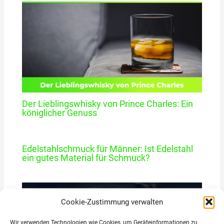
Der Lieblingswhisky von Prince Charles: Ein
königlicher Genuss
Edelstahlschmuck für Männer: Ist Edelstahl
ein gutes Material für Schmuck?
Cookie-Zustimmung verwalten
Wir verwenden Technologien wie Cookies, um Geräteinformationen zu