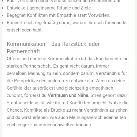
Baut Vertrauen durch Verlässlichkeit und Ehrlichkeit auf.
Entwickelt gemeinsame Rituale und Ziele.
Begegnet Konflikten mit Empathie statt Vorwürfen.
Erinnert euch regelmäßig daran, warum ihr euch füreinander
entschieden habt.
Kommunikation – das Herzstück jeder
Partnerschaft
Offene und ehrliche Kommunikation ist das Fundament einer
starken Partnerschaft. Es geht nicht darum, immer
derselben Meinung zu sein, sondern darum, Verständnis für
die Perspektive des anderen zu entwickeln. Wenn du deine
Gefühle klar ausdrückst und gleichzeitig empathisch
zuhörst, förderst du
Vertrauen und Nähe
. Streit gehört dazu
– entscheidend ist, wie ihr mit Konflikten umgeht. Nutze die
Chance, Konflikte als Brücke zu mehr Verständnis zu sehen,
und du wirst erleben, wie auch Meinungsverschiedenheiten
euch enger zusammenschweißen können.