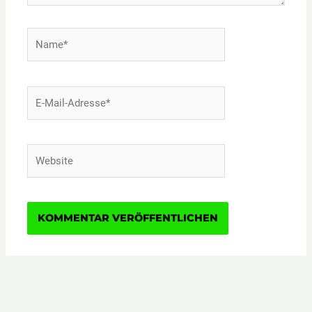
Name*
E-
Mail-
Adresse*
Website