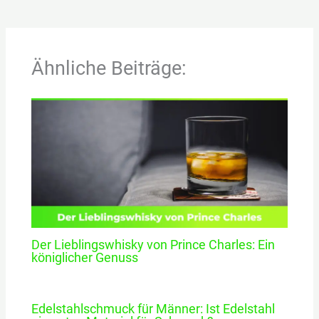
Ähnliche Beiträge:
Der Lieblingswhisky von Prince Charles: Ein
königlicher Genuss
Edelstahlschmuck für Männer: Ist Edelstahl