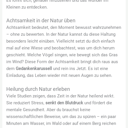
Es lohnt sich, genauer hinzusehen und das Wunder im
Kleinen zu entdecken.
Achtsamkeit in der Natur üben
Achtsamkeit bedeutet, den Moment bewusst wahrzunehmen
– ohne zu bewerten. In der Natur kannst du diese Haltung
besonders leicht einüben. Vielleicht setzt du dich einfach
mal auf eine Wiese und beobachtest, was um dich herum
geschieht. Welche Vögel singen, wie bewegt sich das Gras
im Wind? Diese Form der Achtsamkeit bringt dich raus aus
dem
Gedankenkarussell
und rein ins Jetzt. Es ist eine
Einladung, das Leben wieder mit neuen Augen zu sehen.
Heilung durch Natur erleben
Viele Studien zeigen, dass Zeit in der Natur heilend wirkt.
Sie reduziert Stress,
senkt den Blutdruck
und fördert die
mentale Gesundheit. Aber du brauchst keine
wissenschaftlichen Beweise, um das zu spüren – ein paar
Minuten am Wasser, im Wald oder auf einem Berg reichen