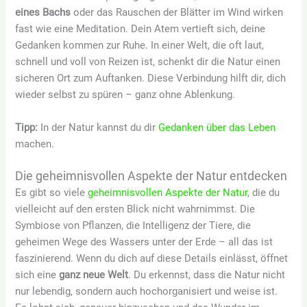
eines Bachs
oder das Rauschen der Blätter im Wind wirken
fast wie eine Meditation. Dein Atem vertieft sich, deine
Gedanken kommen zur Ruhe. In einer Welt, die oft laut,
schnell und voll von Reizen ist, schenkt dir die Natur einen
sicheren Ort zum Auftanken. Diese Verbindung hilft dir, dich
wieder selbst zu spüren – ganz ohne Ablenkung.
Tipp:
In der Natur kannst du dir
Gedanken über das Leben
machen.
Die geheimnisvollen Aspekte der Natur entdecken
Es gibt so viele
geheimnisvollen Aspekte der Natur
, die du
vielleicht auf den ersten Blick nicht wahrnimmst. Die
Symbiose von Pflanzen, die Intelligenz der Tiere, die
geheimen Wege des Wassers unter der Erde – all das ist
faszinierend. Wenn du dich auf diese Details einlässt, öffnet
sich eine
ganz neue Welt
. Du erkennst, dass die Natur nicht
nur lebendig, sondern auch hochorganisiert und weise ist.