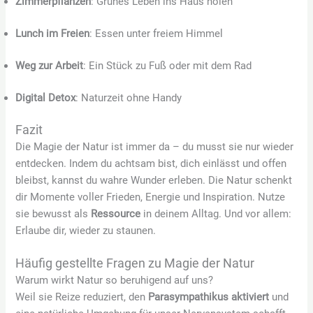
Zimmerpflanzen
: Grünes Leben ins Haus holen
Lunch im Freien
: Essen unter freiem Himmel
Weg zur Arbeit
: Ein Stück zu Fuß oder mit dem Rad
Digital Detox
: Naturzeit ohne Handy
Fazit
Die Magie der Natur ist immer da – du musst sie nur wieder
entdecken. Indem du achtsam bist, dich einlässt und offen
bleibst, kannst du wahre Wunder erleben. Die Natur schenkt
dir Momente voller Frieden, Energie und Inspiration. Nutze
sie bewusst als
Ressource
in deinem Alltag. Und vor allem:
Erlaube dir, wieder zu staunen.
Häufig gestellte Fragen zu Magie der Natur
Warum wirkt Natur so beruhigend auf uns?
Weil sie Reize reduziert, den
Parasympathikus aktiviert
und