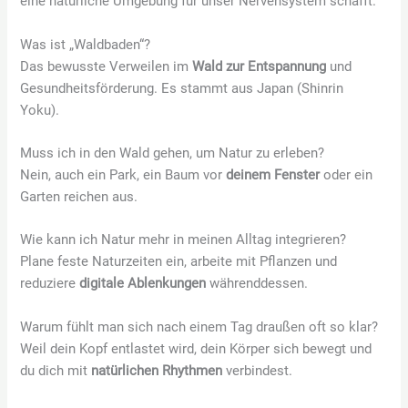
eine natürliche Umgebung für unser Nervensystem schafft.
Was ist „Waldbaden“?
Das bewusste Verweilen im
Wald zur Entspannung
und
Gesundheitsförderung. Es stammt aus Japan (Shinrin
Yoku).
Muss ich in den Wald gehen, um Natur zu erleben?
Nein, auch ein Park, ein Baum vor
deinem Fenster
oder ein
Garten reichen aus.
Wie kann ich Natur mehr in meinen Alltag integrieren?
Plane feste Naturzeiten ein, arbeite mit Pflanzen und
reduziere
digitale Ablenkungen
währenddessen.
Warum fühlt man sich nach einem Tag draußen oft so klar?
Weil dein Kopf entlastet wird, dein Körper sich bewegt und
du dich mit
natürlichen Rhythmen
verbindest.