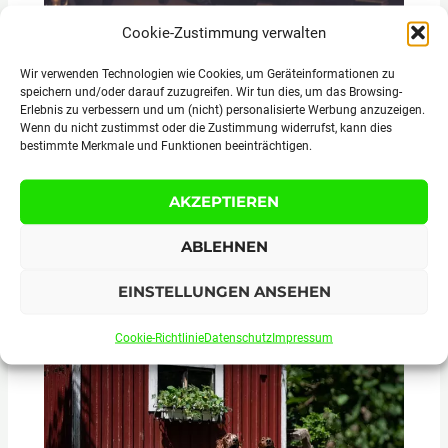
Cookie-Zustimmung verwalten
Wir verwenden Technologien wie Cookies, um Geräteinformationen zu
speichern und/oder darauf zuzugreifen. Wir tun dies, um das Browsing-
Erlebnis zu verbessern und um (nicht) personalisierte Werbung anzuzeigen.
Wenn du nicht zustimmst oder die Zustimmung widerrufst, kann dies
bestimmte Merkmale und Funktionen beeinträchtigen.
AKZEPTIEREN
ABLEHNEN
Top 10 Reiseziele für den ultimativen
Junggesellenabschied
EINSTELLUNGEN ANSEHEN
Cookie-Richtlinie
Datenschutz
Impressum