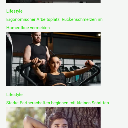
Lifestyle
Ergonomischer Arbeitsplatz: Rückenschmerzen im
Homeoffice vermeiden
Lifestyle
Starke Partnerschaften beginnen mit kleinen Schritten