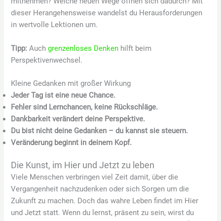
mitnehmen? Welche neuen Wege öffnen sich dadurch? Mit
dieser Herangehensweise wandelst du Herausforderungen
in wertvolle Lektionen um.
Tipp:
Auch
grenzenloses Denken
hilft beim
Perspektivenwechsel.
Kleine Gedanken mit großer Wirkung
Jeder Tag ist eine neue Chance.
Fehler sind Lernchancen, keine Rückschläge.
Dankbarkeit verändert deine Perspektive.
Du bist nicht deine Gedanken – du kannst sie steuern.
Veränderung beginnt in deinem Kopf.
Die Kunst, im Hier und Jetzt zu leben
Viele Menschen verbringen viel Zeit damit, über die
Vergangenheit nachzudenken oder sich Sorgen um die
Zukunft zu machen. Doch das wahre Leben findet im Hier
und Jetzt statt. Wenn du lernst, präsent zu sein, wirst du