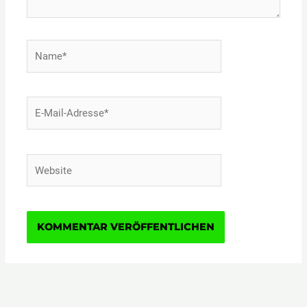
Name*
E-
Mail-
Adresse*
Website