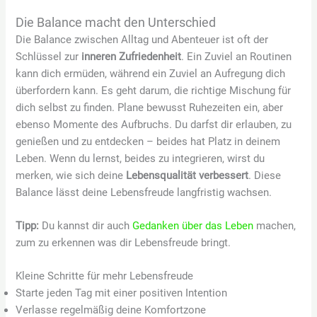
Die Balance macht den Unterschied
Die Balance zwischen Alltag und Abenteuer ist oft der
Schlüssel zur
inneren Zufriedenheit
. Ein Zuviel an Routinen
kann dich ermüden, während ein Zuviel an Aufregung dich
überfordern kann. Es geht darum, die richtige Mischung für
dich selbst zu finden. Plane bewusst Ruhezeiten ein, aber
ebenso Momente des Aufbruchs. Du darfst dir erlauben, zu
genießen und zu entdecken – beides hat Platz in deinem
Leben. Wenn du lernst, beides zu integrieren, wirst du
merken, wie sich deine
Lebensqualität verbessert
. Diese
Balance lässt deine Lebensfreude langfristig wachsen.
Tipp:
Du kannst dir auch
Gedanken über das Leben
machen,
zum zu erkennen was dir Lebensfreude bringt.
Kleine Schritte für mehr Lebensfreude
Starte jeden Tag mit einer positiven Intention
Verlasse regelmäßig deine Komfortzone