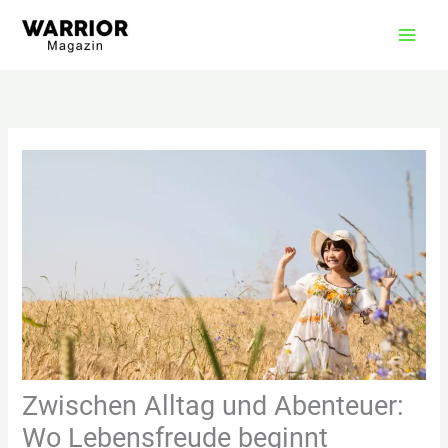
Zum
Inhalt
springen
Zwischen Alltag und Abenteuer:
Wo Lebensfreude beginnt