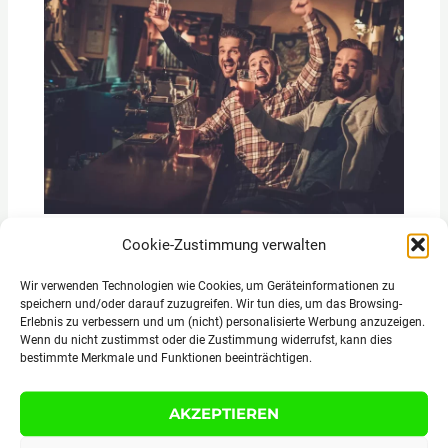
Top 10 Reiseziele für den ultimativen
Cookie-Zustimmung verwalten
Junggesellenabschied
Wir verwenden Technologien wie Cookies, um Geräteinformationen zu
speichern und/oder darauf zuzugreifen. Wir tun dies, um das Browsing-
Erlebnis zu verbessern und um (nicht) personalisierte Werbung anzuzeigen.
Wenn du nicht zustimmst oder die Zustimmung widerrufst, kann dies
bestimmte Merkmale und Funktionen beeinträchtigen.
AKZEPTIEREN