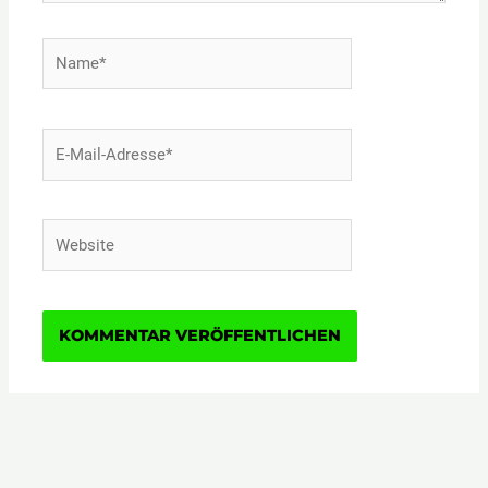
Name*
E-
Mail-
Adresse*
Website