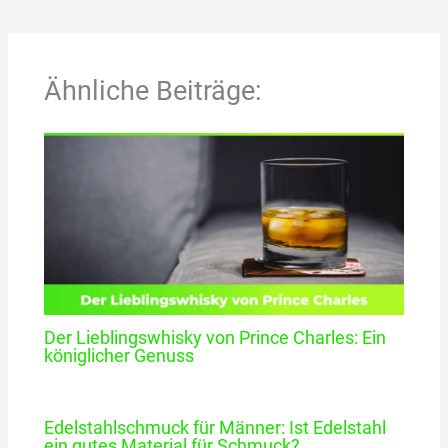
Ähnliche Beiträge:
Der Lieblingswhisky von Prince Charles: Ein
königlicher Genuss
Edelstahlschmuck für Männer: Ist Edelstahl
ein gutes Material für Schmuck?