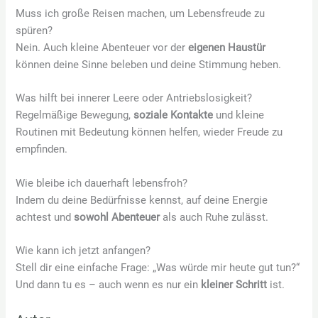
Muss ich große Reisen machen, um Lebensfreude zu
spüren?
Nein. Auch kleine Abenteuer vor der
eigenen Haustür
können deine Sinne beleben und deine Stimmung heben.
Was hilft bei innerer Leere oder Antriebslosigkeit?
Regelmäßige Bewegung,
soziale Kontakte
und kleine
Routinen mit Bedeutung können helfen, wieder Freude zu
empfinden.
Wie bleibe ich dauerhaft lebensfroh?
Indem du deine Bedürfnisse kennst, auf deine Energie
achtest und
sowohl Abenteuer
als auch Ruhe zulässt.
Wie kann ich jetzt anfangen?
Stell dir eine einfache Frage: „Was würde mir heute gut tun?“
Und dann tu es – auch wenn es nur ein
kleiner Schritt
ist.