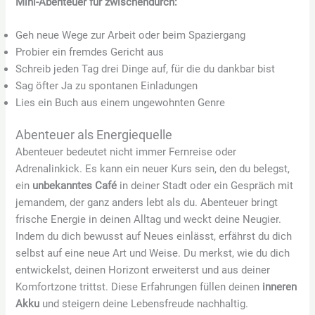
Mini-Abenteuer für zwischendurch:
Geh neue Wege zur Arbeit oder beim Spaziergang
Probier ein fremdes Gericht aus
Schreib jeden Tag drei Dinge auf, für die du dankbar bist
Sag öfter Ja zu spontanen Einladungen
Lies ein Buch aus einem ungewohnten Genre
Abenteuer als Energiequelle
Abenteuer bedeutet nicht immer Fernreise oder
Adrenalinkick. Es kann ein neuer Kurs sein, den du belegst,
ein
unbekanntes Café
in deiner Stadt oder ein Gespräch mit
jemandem, der ganz anders lebt als du. Abenteuer bringt
frische Energie in deinen Alltag und weckt deine Neugier.
Indem du dich bewusst auf Neues einlässt, erfährst du dich
selbst auf eine neue Art und Weise. Du merkst, wie du dich
entwickelst, deinen Horizont erweiterst und aus deiner
Komfortzone trittst. Diese Erfahrungen füllen deinen
inneren
Akku
und steigern deine Lebensfreude nachhaltig.