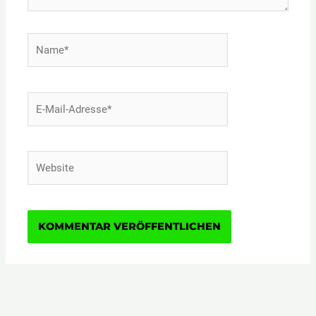
Name*
E-
Mail-
Adresse*
Website