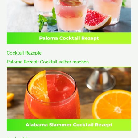
Cocktail Rezepte
Paloma Rezept: Cocktail selber machen