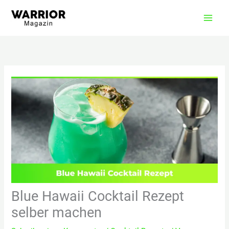
Zum
Inhalt
springen
Blue Hawaii Cocktail Rezept
selber machen