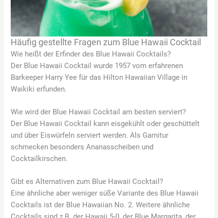
Häufig gestellte Fragen zum Blue Hawaii Cocktail
Wie heißt der Erfinder des Blue Hawaii Cocktails?
Der Blue Hawaii Cocktail wurde 1957 vom erfahrenen
Barkeeper Harry Yee für das Hilton Hawaiian Village in
Waikiki erfunden.
Wie wird der Blue Hawaii Cocktail am besten serviert?
Der Blue Hawaii Cocktail kann eisgekühlt oder geschüttelt
und über Eiswürfeln serviert werden. Als Garnitur
schmecken besonders Ananasscheiben und
Cocktailkirschen.
Gibt es Alternativen zum Blue Hawaii Cocktail?
Eine ähnliche aber weniger süße Variante des Blue Hawaii
Cocktails ist der Blue Hawaiian No. 2. Weitere ähnliche
Cocktails sind z.B. der Hawaii 5-0, der Blue Margarita, der