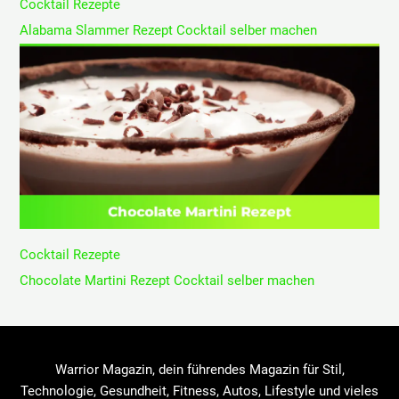
Cocktail Rezepte
Alabama Slammer Rezept Cocktail selber machen
Cocktail Rezepte
Chocolate Martini Rezept Cocktail selber machen
Warrior Magazin, dein führendes Magazin für Stil,
Technologie, Gesundheit, Fitness, Autos, Lifestyle und vieles