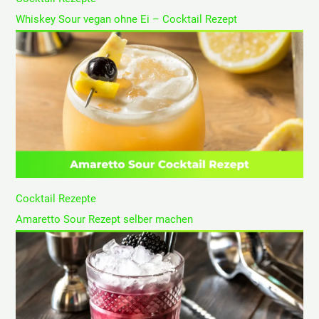
Whiskey Sour vegan ohne Ei – Cocktail Rezept
Cocktail Rezepte
Amaretto Sour Rezept selber machen