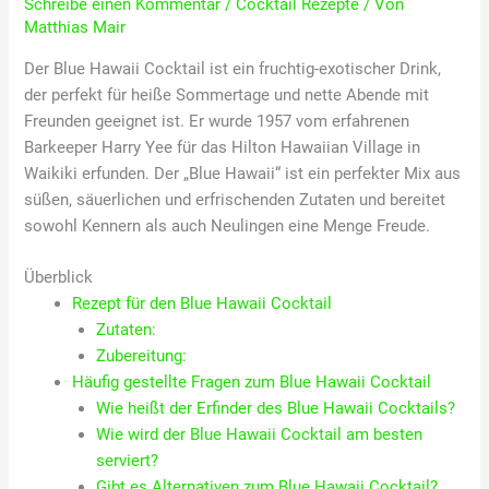
Schreibe einen Kommentar
/
Cocktail Rezepte
/ Von
Matthias Mair
Der Blue Hawaii Cocktail ist ein fruchtig-exotischer Drink,
der perfekt für heiße Sommertage und nette Abende mit
Freunden geeignet ist. Er wurde 1957 vom erfahrenen
Barkeeper Harry Yee für das Hilton Hawaiian Village in
Waikiki erfunden. Der „Blue Hawaii“ ist ein perfekter Mix aus
süßen, säuerlichen und erfrischenden Zutaten und bereitet
sowohl Kennern als auch Neulingen eine Menge Freude.
Überblick
Rezept für den Blue Hawaii Cocktail
Zutaten:
Zubereitung:
Häufig gestellte Fragen zum Blue Hawaii Cocktail
Wie heißt der Erfinder des Blue Hawaii Cocktails?
Wie wird der Blue Hawaii Cocktail am besten
serviert?
Gibt es Alternativen zum Blue Hawaii Cocktail?