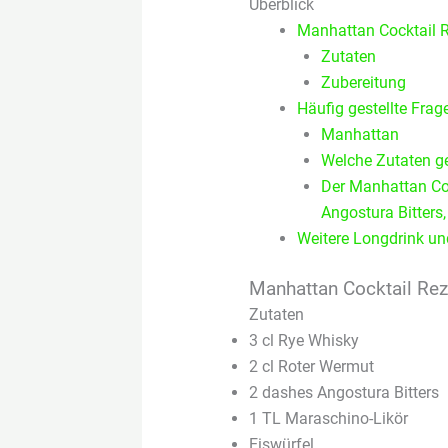
Überblick
Manhattan Cocktail 
Zutaten
Zubereitung
Häufig gestellte Fra
Manhattan
Welche Zutaten ge
Der Manhattan Coc
Angostura Bitters
Weitere Longdrink un
Manhattan Cocktail Rez
Zutaten
3 cl Rye Whisky
2 cl Roter Wermut
2 dashes Angostura Bitters
1 TL Maraschino-Likör
Eiswürfel