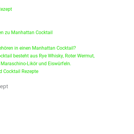
Rezept
gen zu Manhattan Cocktail
hören in einen Manhattan Cocktail?
ktail besteht aus Rye Whisky, Roter Wermut,
, Maraschino-Likör und Eiswürfeln.
d Cocktail Rezepte
ept