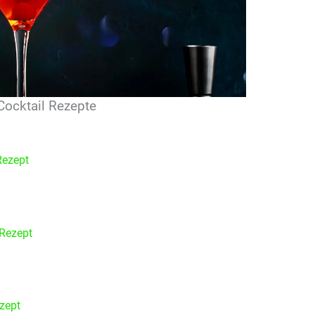
Cocktail Rezepte
Rezept
Rezept
ezept