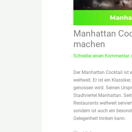
Manhattan Cock
machen
Schreibe einen Kommentar
Der Manhattan Cocktail ist 
weltweit. Er ist ein Klassike
genossen wird. Seinen Urspru
Stadtviertel Manhattan. Seit
Restaurants weltweit servier
sondern ist auch ein besonde
Gelegenheit trinken kann.