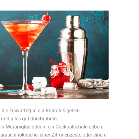
ie Eiswürfel) in ein Rührglas geben.
 und alles gut durchrühren.
n Martiniglas oder in ein Cocktailschale geben.
raschinokirsche, einer Zitronenzeste oder einem