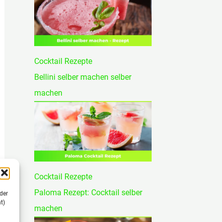
Cocktail Rezepte
Bellini selber machen selber
machen
Cocktail Rezepte
Paloma Rezept: Cocktail selber
der
t)
machen