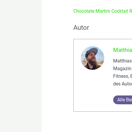
Chocolate Martini Cocktail 
Autor
Matthia
Matthias
Magazin 
Fitness,
des Auto
Alle B