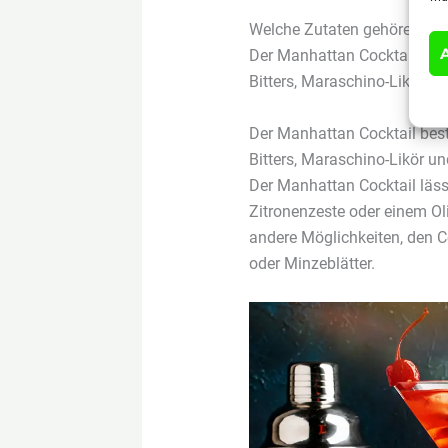
Welche Zutaten gehören in 
Der Manhattan Cocktail bes
Bitters, Maraschino-Likör un
Der Manhattan Cocktail bes
Bitters, Maraschino-Likör un
Der Manhattan Cocktail lässt
Zitronenzeste oder einem Oli
andere Möglichkeiten, den Co
oder Minzeblätter.