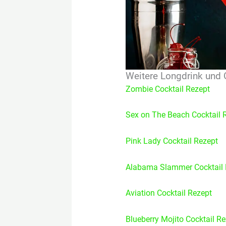
Weitere Longdrink und 
Zombie Cocktail Rezept
Sex on The Beach Cocktail 
Pink Lady Cocktail Rezept
Alabama Slammer Cocktail 
Aviation Cocktail Rezept
Blueberry Mojito Cocktail R