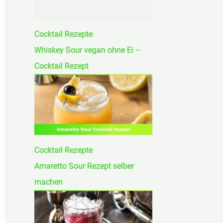
h
:
Cocktail Rezepte
Whiskey Sour vegan ohne Ei –
Cocktail Rezept
Cocktail Rezepte
Amaretto Sour Rezept selber
machen