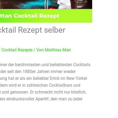
tail Rezept selber
/
Cocktail Rezepte
/ Von
Matthias Mair
einer der berühmtesten und beliebtesten Cocktails
r, der seit den 1880er Jahren immer wieder
ng hat er als ein beliebter Drink im New Yorker
dem wird er in zahlreichen Cocktailbars und
t und genossen. Er schmeckt nicht nur köstlich,
rs eindrucksvoller Aperitif, den man zu jeder