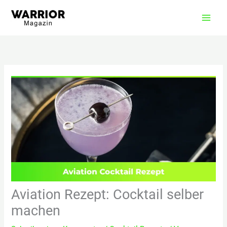
Zum
Inhalt
springen
Aviation Rezept: Cocktail selber
machen