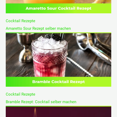
Cocktail Rezepte
Amaretto Sour Rezept selber machen
Cocktail Rezepte
Bramble Rezept: Cocktail selber machen