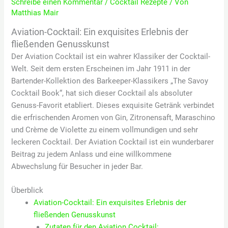
Schreibe einen Kommentar
/
Cocktail Rezepte
/ Von
Matthias Mair
Aviation-Cocktail: Ein exquisites Erlebnis der
fließenden Genusskunst
Der Aviation Cocktail ist ein wahrer Klassiker der Cocktail-
Welt. Seit dem ersten Erscheinen im Jahr 1911 in der
Bartender-Kollektion des Barkeeper-Klassikers „The Savoy
Cocktail Book“, hat sich dieser Cocktail als absoluter
Genuss-Favorit etabliert. Dieses exquisite Getränk verbindet
die erfrischenden Aromen von Gin, Zitronensaft, Maraschino
und Crème de Violette zu einem vollmundigen und sehr
leckeren Cocktail. Der Aviation Cocktail ist ein wunderbarer
Beitrag zu jedem Anlass und eine willkommene
Abwechslung für Besucher in jeder Bar.
Überblick
Aviation-Cocktail: Ein exquisites Erlebnis der
fließenden Genusskunst
Zutaten für den Aviation Cocktail: