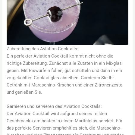
Zubereitung des Aviation Cocktails:
Ein perfekter Aviation Cocktail kommt nicht ohne die
richtige Zubereitung. Zunächst alle Zutaten in ein Mixglas
geben. Mit Eiswürfeln füllen, gut schütteln und dann in ein
vorgekühltes Cocktailglas abseihen. Garnieren Sie Ihr
Getränk mit Maraschino-Kirschen und einer Zitronenzeste
und genießen Sie.
Garnieren und servieren des Aviation Cocktails:
Der Aviation Cocktail wird aufgrund seines milden
Geschmacks am besten in einem Martiniglas serviert. Für
das perfekte Servieren empfiehlt es sich, die Maraschino-