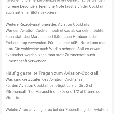
Kirschen und eine Zitronenzeste als Garnitur zu verwenden.
Für eine besonders feierliche Note lässt sich der Cocktail
auch mit einer Blüte dekorieren.
Weitere Rezeptvariationen des Aviation Cocktails:
Wer den Aviation Cocktail noch etwas abwandeln möchte,
kann statt des Maraschino Likörs auch Himbeer- oder
Erdbeersirup verwenden. Für eine eher süße Note kann man
statt Gin wahlweise auch Wodka nehmen. Soll es etwas
exotischer werden, kann man statt Zitronensaft auch
Limettensaft verwenden.
Häufig gestellte Fragen zum Aviation-Cocktail
Was sind die Zutaten des Aviation Cocktails?
Für den Aviation Cocktail benötigst du 3 cl Gin, 2 cl
Zitronensaft, 1 cl Maraschino Likör und 1/2 cl Crème de
Violette.
Welche Alternativen gibt es bei der Zubereitung des Aviation