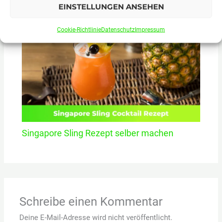
Fuzzy Navel Rezept Cocktail selber machen
EINSTELLUNGEN ANSEHEN
Cookie-Richtlinie
Datenschutz
Impressum
Singapore Sling Rezept selber machen
Schreibe einen Kommentar
Deine E-Mail-Adresse wird nicht veröffentlicht.