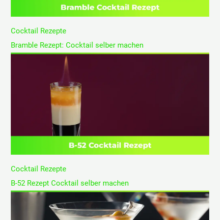
Cocktail Rezepte
Bramble Rezept: Cocktail selber machen
Cocktail Rezepte
B-52 Rezept Cocktail selber machen