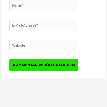
Name*
E-
Mail-
Adresse*
Website