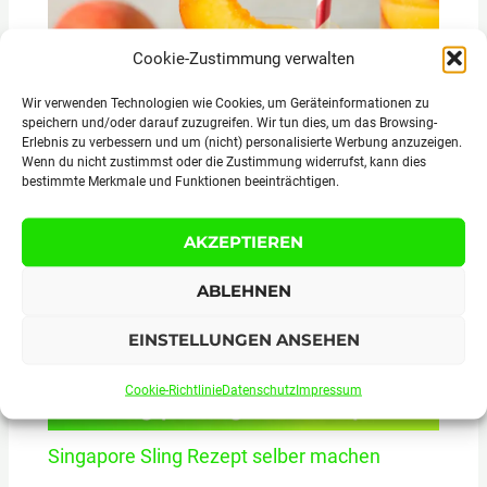
Cookie-Zustimmung verwalten
Wir verwenden Technologien wie Cookies, um Geräteinformationen zu
speichern und/oder darauf zuzugreifen. Wir tun dies, um das Browsing-
Erlebnis zu verbessern und um (nicht) personalisierte Werbung anzuzeigen.
Wenn du nicht zustimmst oder die Zustimmung widerrufst, kann dies
Fuzzy Navel Rezept Cocktail selber machen
bestimmte Merkmale und Funktionen beeinträchtigen.
AKZEPTIEREN
ABLEHNEN
EINSTELLUNGEN ANSEHEN
Cookie-Richtlinie
Datenschutz
Impressum
Singapore Sling Rezept selber machen