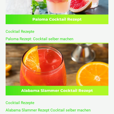
Cocktail Rezepte
Paloma Rezept: Cocktail selber machen
Cocktail Rezepte
Alabama Slammer Rezept Cocktail selber machen