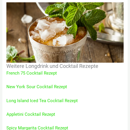
Weitere Longdrink und Cocktail Rezepte
French 75 Cocktail Rezept
New York Sour Cocktail Rezept
Long Island Iced Tea Cocktail Rezept
Appletini Cocktail Rezept
Spicy Margarita Cocktail Rezept