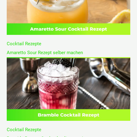
Cocktail Rezepte
Amaretto Sour Rezept selber machen
Cocktail Rezepte