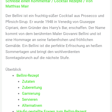
Schreibe einen Kommentar
/
Cocktail Rezepte
/ Von
Matthias Mair
Der Bellini ist ein fruchtig-süßer Cocktail aus Prosecco und
Pfirsich-Sirup. Er wurde 1948 in Venedig von Giuseppe
Cipriani, dem Gründer des Harry’s Bar, erschaffen. Der Name
kommt von dem berühmten Maler Giovanni Bellini und ist
eine Hommage an seine farbenfrohen und fröhlichen
Gemälde. Ein Bellini ist die perfekte Erfrischung an heißen
Sommertagen und bringt den wohlverdienten
Sonntagsbrunch auf die nächste Stufe.
Überblick
Bellini-Rezept
Zutaten
Zubereitung
Garnierung
Servieren
Alternativen
Häufig gestellte Fragen zum Bellini-Rezept