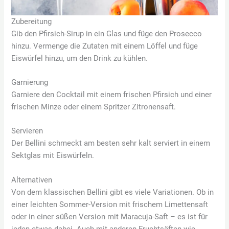
Zubereitung
Gib den Pfirsich-Sirup in ein Glas und füge den Prosecco
hinzu. Vermenge die Zutaten mit einem Löffel und füge
Eiswürfel hinzu, um den Drink zu kühlen.
Garnierung
Garniere den Cocktail mit einem frischen Pfirsich und einer
frischen Minze oder einem Spritzer Zitronensaft.
Servieren
Der Bellini schmeckt am besten sehr kalt serviert in einem
Sektglas mit Eiswürfeln.
Alternativen
Von dem klassischen Bellini gibt es viele Variationen. Ob in
einer leichten Sommer-Version mit frischem Limettensaft
oder in einer süßen Version mit Maracuja-Saft – es ist für
jeden etwas dabei. Auch mit anderen Fruchtsäften wie