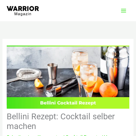
Zum
Inhalt
springen
Bellini Rezept: Cocktail selber
machen