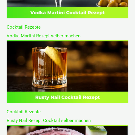
Cocktail Rezepte
Vodka Martini Rezept selber machen
Cocktail Rezepte
Rusty Nail Rezept Cocktail selber machen