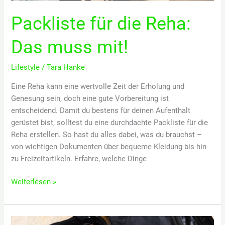
Packliste für die Reha:
Das muss mit!
Lifestyle
/
Tara Hanke
Eine Reha kann eine wertvolle Zeit der Erholung und
Genesung sein, doch eine gute Vorbereitung ist
entscheidend. Damit du bestens für deinen Aufenthalt
gerüstet bist, solltest du eine durchdachte Packliste für die
Reha erstellen. So hast du alles dabei, was du brauchst –
von wichtigen Dokumenten über bequeme Kleidung bis hin
zu Freizeitartikeln. Erfahre, welche Dinge
Packliste
Weiterlesen »
für
die
Reha: