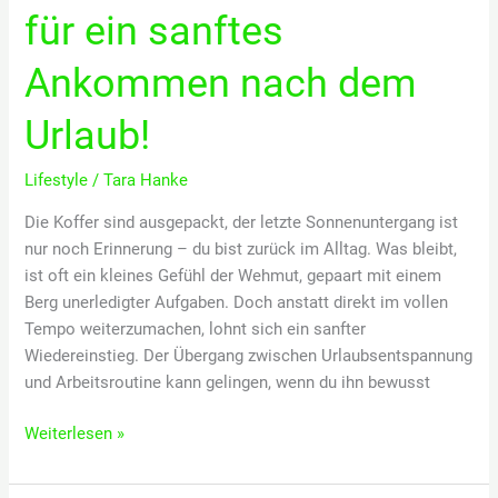
für ein sanftes
Ankommen nach dem
Urlaub!
Lifestyle
/
Tara Hanke
Die Koffer sind ausgepackt, der letzte Sonnenuntergang ist
nur noch Erinnerung – du bist zurück im Alltag. Was bleibt,
ist oft ein kleines Gefühl der Wehmut, gepaart mit einem
Berg unerledigter Aufgaben. Doch anstatt direkt im vollen
Tempo weiterzumachen, lohnt sich ein sanfter
Wiedereinstieg. Der Übergang zwischen Urlaubsentspannung
und Arbeitsroutine kann gelingen, wenn du ihn bewusst
Zurück
Weiterlesen »
im
Alltag: