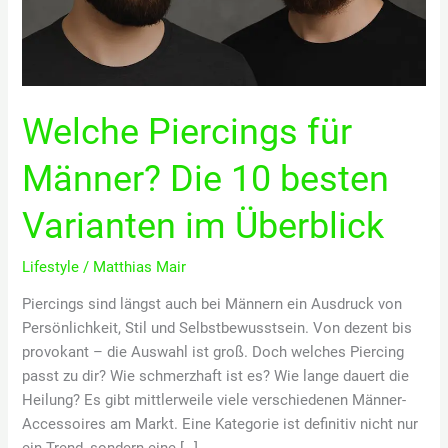
Welche Piercings für
Männer? Die 10 besten
Varianten im Überblick
Lifestyle
/
Matthias Mair
Piercings sind längst auch bei Männern ein Ausdruck von
Persönlichkeit, Stil und Selbstbewusstsein. Von dezent bis
provokant – die Auswahl ist groß. Doch welches Piercing
passt zu dir? Wie schmerzhaft ist es? Wie lange dauert die
Heilung? Es gibt mittlerweile viele verschiedenen Männer-
Accessoires am Markt. Eine Kategorie ist definitiv nicht nur