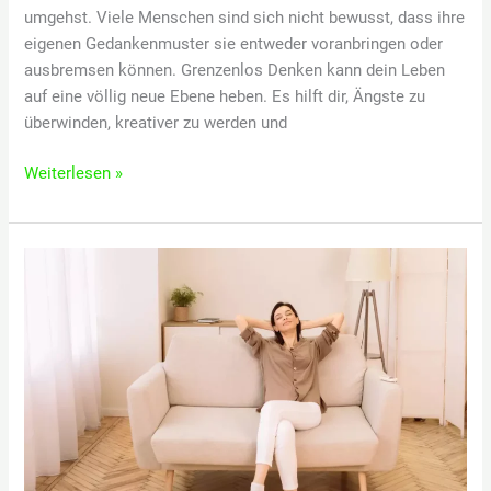
umgehst. Viele Menschen sind sich nicht bewusst, dass ihre
eigenen Gedankenmuster sie entweder voranbringen oder
ausbremsen können. Grenzenlos Denken kann dein Leben
auf eine völlig neue Ebene heben. Es hilft dir, Ängste zu
überwinden, kreativer zu werden und
Grenzenlos
Weiterlesen »
denken:
Warum
dein
Mindset
alles
verändert