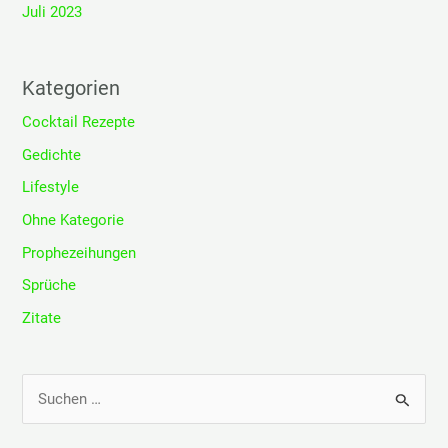
Juli 2023
Kategorien
Cocktail Rezepte
Gedichte
Lifestyle
Ohne Kategorie
Prophezeihungen
Sprüche
Zitate
S
u
c