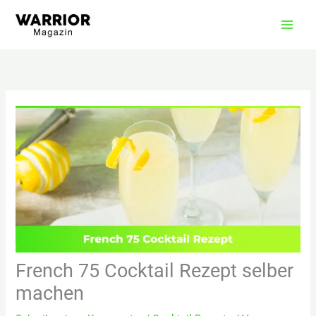
Zum
Inhalt
springen
French 75 Cocktail Rezept selber
machen