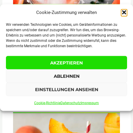
Cookie-Zustimmung verwalten
Salty Dog Rezept Cocktail selber machen
Wir verwenden Technologien wie Cookies, um Geräteinformationen zu
speichern und/oder darauf zuzugreifen. Wir tun dies, um das Browsing-
Erlebnis zu verbessern und um (nicht) personalisierte Werbung anzuzeigen.
Wenn du nicht zustimmst oder die Zustimmung widerrufst, kann dies
bestimmte Merkmale und Funktionen beeinträchtigen.
AKZEPTIEREN
ABLEHNEN
EINSTELLUNGEN ANSEHEN
Kamikaze Rezept Cocktail selber machen
Cookie-Richtlinie
Datenschutz
Impressum