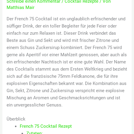
Schreibe einen Kommentar
/
Cocktail Rezepte
/ Von
Matthias Mair
Der French 75 Cocktail ist ein unglaublich erfrischender und
süffiger Drink, der ein toller Begleiter für jede Feier oder
einfach nur zum Relaxen ist. Dieser Drink verbindet das
Beste aus Gin und Sekt und wird mit frischer Zitrone und
einem Schuss Zuckersirup kombiniert. Der French 75 wird
gerne als Aperitif vor einer Mahlzeit genossen, aber auch als
ein erfrischender Nachtisch ist er eine gute Wahl. Der Name
des Cocktails stammt aus dem Ersten Weltkrieg und bezieht
sich auf die französische 75mm Feldkanone, die für ihre
explosiven Eigenschaften bekannt war. Die Kombination aus
Gin, Sekt, Zitrone und Zuckersirup verspricht eine explosive
Mischung an Aromen und Geschmacksrichtungen und ist
ein unvergesslicher Genuss.
Überblick
French 75 Cocktail Rezept
Zutaten: