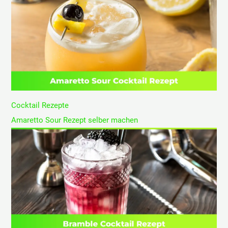
Cocktail Rezepte
Amaretto Sour Rezept selber machen