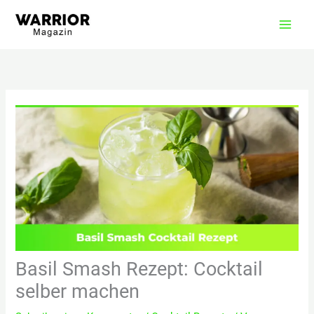
Zum
Inhalt
springen
Basil Smash Rezept: Cocktail
selber machen