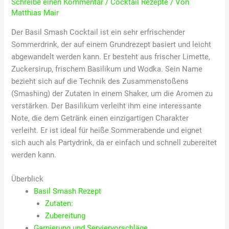
Schreibe einen Kommentar
/
Cocktail Rezepte
/ Von
Matthias Mair
Der Basil Smash Cocktail ist ein sehr erfrischender
Sommerdrink, der auf einem Grundrezept basiert und leicht
abgewandelt werden kann. Er besteht aus frischer Limette,
Zuckersirup, frischem Basilikum und Wodka. Sein Name
bezieht sich auf die Technik des Zusammenstoßens
(Smashing) der Zutaten in einem Shaker, um die Aromen zu
verstärken. Der Basilikum verleiht ihm eine interessante
Note, die dem Getränk einen einzigartigen Charakter
verleiht. Er ist ideal für heiße Sommerabende und eignet
sich auch als Partydrink, da er einfach und schnell zubereitet
werden kann.
Überblick
Basil Smash Rezept
Zutaten:
Zubereitung
Garnierung und Serviervorschläge