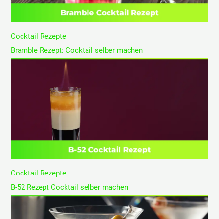
Cocktail Rezepte
Bramble Rezept: Cocktail selber machen
Cocktail Rezepte
B-52 Rezept Cocktail selber machen