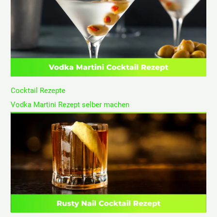
Cocktail Rezepte
Vodka Martini Rezept selber machen