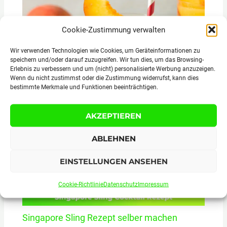
Cookie-Zustimmung verwalten
Wir verwenden Technologien wie Cookies, um Geräteinformationen zu
speichern und/oder darauf zuzugreifen. Wir tun dies, um das Browsing-
Erlebnis zu verbessern und um (nicht) personalisierte Werbung anzuzeigen.
Wenn du nicht zustimmst oder die Zustimmung widerrufst, kann dies
Fuzzy Navel Rezept Cocktail selber machen
bestimmte Merkmale und Funktionen beeinträchtigen.
AKZEPTIEREN
ABLEHNEN
EINSTELLUNGEN ANSEHEN
Cookie-Richtlinie
Datenschutz
Impressum
Singapore Sling Rezept selber machen