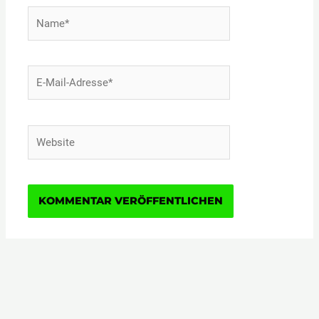
Name*
E-
Mail-
Adresse*
Website