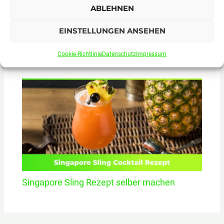
ABLEHNEN
EINSTELLUNGEN ANSEHEN
Fuzzy Navel Rezept Cocktail selber machen
Cookie-Richtlinie
Datenschutz
Impressum
Singapore Sling Rezept selber machen