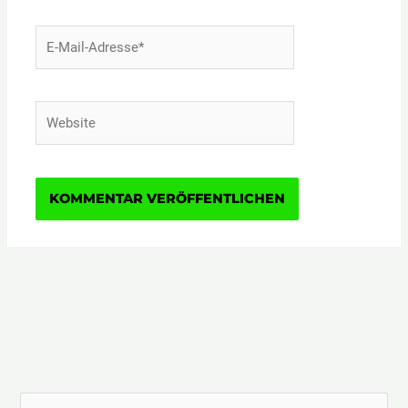
E-
Mail-
Adresse*
Website
S