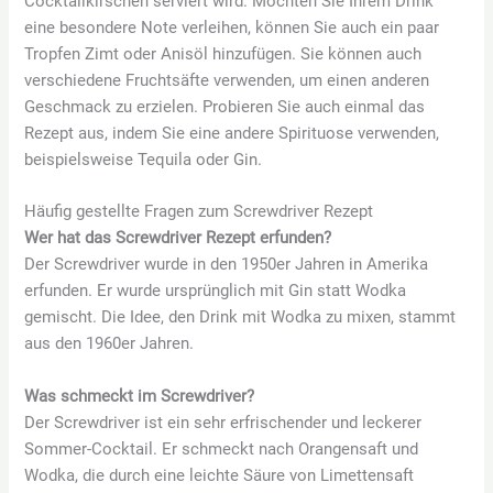
Cocktailkirschen serviert wird. Möchten Sie Ihrem Drink
eine besondere Note verleihen, können Sie auch ein paar
Tropfen Zimt oder Anisöl hinzufügen. Sie können auch
verschiedene Fruchtsäfte verwenden, um einen anderen
Geschmack zu erzielen. Probieren Sie auch einmal das
Rezept aus, indem Sie eine andere Spirituose verwenden,
beispielsweise Tequila oder Gin.
Häufig gestellte Fragen zum Screwdriver Rezept
Wer hat das Screwdriver Rezept erfunden?
Der Screwdriver wurde in den 1950er Jahren in Amerika
erfunden. Er wurde ursprünglich mit Gin statt Wodka
gemischt. Die Idee, den Drink mit Wodka zu mixen, stammt
aus den 1960er Jahren.
Was schmeckt im Screwdriver?
Der Screwdriver ist ein sehr erfrischender und leckerer
Sommer-Cocktail. Er schmeckt nach Orangensaft und
Wodka, die durch eine leichte Säure von Limettensaft