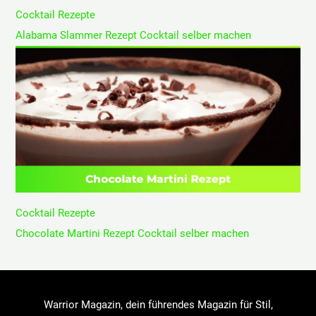
Cocktail Rezepte
Alabama Slammer Rezept Cocktail selber machen
Cocktail Rezepte
Chocolate Martini Rezept Cocktail selber machen
Warrior Magazin, dein führendes Magazin für Stil,