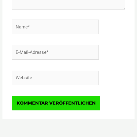
Name*
E-
Mail-
Adresse*
Website