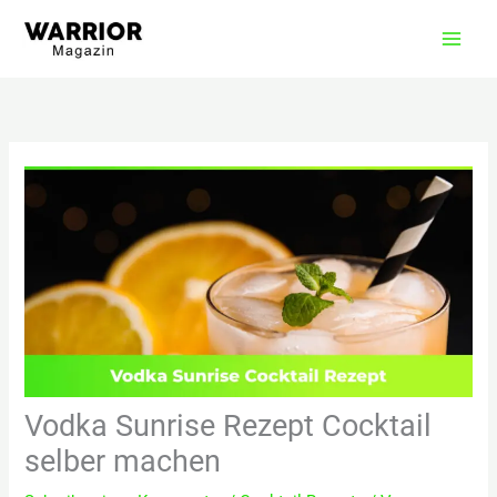
Zum
Inhalt
springen
Vodka Sunrise Rezept Cocktail
selber machen