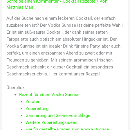
Schreibe einen Kommentar
/
Cocktail Rezepte
/ Von
Matthias Mair
Auf der Suche nach einem leckeren Cocktail, der einfach
zuzubereiten ist? Der Vodka Sunrise ist deine perfekte Wahl!
Er ist ein süß-saurer Cocktail, der dank seiner satten
Farbpalette auch optisch ein absoluter Hingucker ist. Der
Vodka Sunrise ist ein idealer Drink für eine Party, aber auch
perfekt, um einen entspannten Abend zu zweit oder mit
Freunden zu genießen. Mit seinem aromatisch-frischen
Geschmack schenkt dir dieser Cocktail ein besonderes
Geschmackserlebnis. Hier kommt unser Rezept!
Überblick
Rezept für einen Vodka Sunrise
Zutaten:
Zubereitung:
Garnierung und Serviervorschläge:
Weitere Zubereitungsideen:
Häufig gestellte Fragen zum Vodka Sunrise