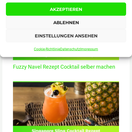
AKZEPTIEREN
ABLEHNEN
EINSTELLUNGEN ANSEHEN
Cookie-Richtlinie
Datenschutz
Impressum
Fuzzy Navel Rezept Cocktail selber machen