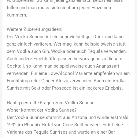
vorzubereiten. So kann jeder ganz einfach selbst ein Glas
füllen und man muss sich nicht um jeden Einzelnen
kümmern.
Weitere Zubereitungsideen:
Der Vodka Sunrise ist ein sehr vielseitiger Drink und kann
ganz einfach variieren. Wer mag, kann beispielsweise statt
dem Vodka auch Gin, Wodka oder auch Tequila verwenden.
Auch andere Fruchtsäfte passen hervorragend zu diesem
Cocktail, so kann man beispielsweise auch Ananassaft
verwenden. Für eine Low-Alcohol Variante empfehlen wir ein
Fruchtsirup oder Ginger Ale zu verwenden. Auch ein Vodka
Sunrise mit Sekt oder Prosecco ist ein leckeres Erlebnis.
Häufig gestellte Fragen zum Vodka Sunrise
Woher kommt der Vodka Sunrise?
Der Vodka Sunrise stammt aus Arizona und wurde erstmals
1932 im Phoenix Hotel von Gene Sulit serviert. Er ist eine
Variante des Tequila Sunrises und wurde an einer Bar