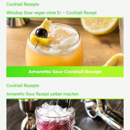
Cocktail Rezepte
Whiskey Sour vegan ohne Ei – Cocktail Rezept
Cocktail Rezepte
Amaretto Sour Rezept selber machen