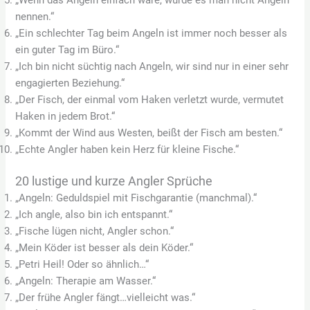
„Wenn das Angeln einfach wäre, würde es man nicht Angeln
nennen.“
„Ein schlechter Tag beim Angeln ist immer noch besser als
ein guter Tag im Büro.“
„Ich bin nicht süchtig nach Angeln, wir sind nur in einer sehr
engagierten Beziehung.“
„Der Fisch, der einmal vom Haken verletzt wurde, vermutet
Haken in jedem Brot.“
„Kommt der Wind aus Westen, beißt der Fisch am besten.“
„Echte Angler haben kein Herz für kleine Fische.“
20 lustige und kurze Angler Sprüche
„Angeln: Geduldspiel mit Fischgarantie (manchmal).“
„Ich angle, also bin ich entspannt.“
„Fische lügen nicht, Angler schon.“
„Mein Köder ist besser als dein Köder.“
„Petri Heil! Oder so ähnlich…“
„Angeln: Therapie am Wasser.“
„Der frühe Angler fängt…vielleicht was.“