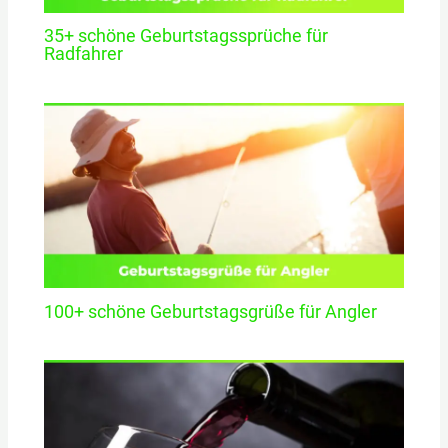
35+ schöne Geburtstagssprüche für
Radfahrer
100+ schöne Geburtstagsgrüße für Angler