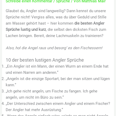
Schreibe einen Kommentar
/
Sprüche
/ Von
Matthias Mair
Glaubst du, Angler sind langweilig? Dann kennst du unsere
Sprüche nicht! Vergiss alles, was du über Geduld und Stille
am Wasser gehört hast – hier kommen
die besten Angler
Sprüche lustig und kurz
, die selbst den dicksten Fisch zum
Lachen bringen. Bereit, deine Lachmuskeln zu trainieren?
Also, hol die Angel raus und besorg‘ es den Fischessern!
10 der besten lustigen Angler Sprüche
„Ein Angler ist ein Mann, der einen Wurm an einem Ende hat
und einen Narren am anderen.“
„Angeln ist die einzige Sportart, bei der man sitzen und lügen
kann.“
„Ich gehe nicht angeln, um Fische zu fangen. Ich gehe
angeln, um nicht im Büro zu sein.“
„Der Unterschied zwischen einem Angler und einem Fischer?
Der Angler hat mehr Ausrüstung.“