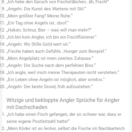
„Ich liebe den Geruch von Fischstäbchen…äh, Fisch!“
„Angeln: Die Kunst des Wartens mit Stil.“
„Mein größter Fang? Meine Ruhe.“
„Ein Tag ohne Angeln ist…doof.“
„Haken, Schnur, Bier – was will man mehr?“
„Ich bin kein Angler, ich bin ein Fischflüsterer.“
„Angeln: Wo Stille Gold wert ist.“
„Fische haben auch Gefühle…Hunger zum Beispiel.“
„Mein Angelplatz ist mein zweites Zuhause.“
„Angeln: Die Suche nach dem perfekten Biss.“
„Ich angle, weil mich meine Therapeuten nicht verstehen.“
„Ein Leben ohne Angeln ist möglich, aber sinnlos.“
„Angeln: Der beste Grund, früh aufzustehen.“
Witzige und bekloppte Angler Sprüche für Angler
mit Dachschaden
„Ich habe einen Fisch gefangen, der so schwer war, dass er
seine eigene Postleitzahl hatte!“
„Mein Köder ist so lecker, selbst die Fische im Nachbarteich