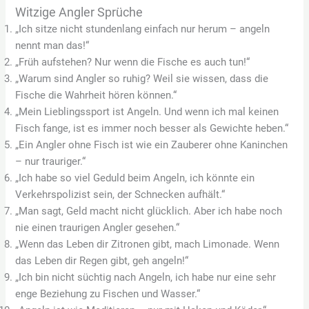
Witzige Angler Sprüche
„Ich sitze nicht stundenlang einfach nur herum – angeln
nennt man das!“
„Früh aufstehen? Nur wenn die Fische es auch tun!“
„Warum sind Angler so ruhig? Weil sie wissen, dass die
Fische die Wahrheit hören können.“
„Mein Lieblingssport ist Angeln. Und wenn ich mal keinen
Fisch fange, ist es immer noch besser als Gewichte heben.“
„Ein Angler ohne Fisch ist wie ein Zauberer ohne Kaninchen
– nur trauriger.“
„Ich habe so viel Geduld beim Angeln, ich könnte ein
Verkehrspolizist sein, der Schnecken aufhält.“
„Man sagt, Geld macht nicht glücklich. Aber ich habe noch
nie einen traurigen Angler gesehen.“
„Wenn das Leben dir Zitronen gibt, mach Limonade. Wenn
das Leben dir Regen gibt, geh angeln!“
„Ich bin nicht süchtig nach Angeln, ich habe nur eine sehr
enge Beziehung zu Fischen und Wasser.“