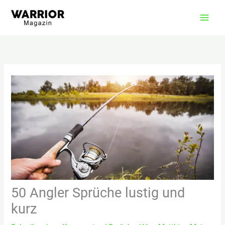
Zum
Inhalt
springen
50 Angler Sprüche lustig und
kurz